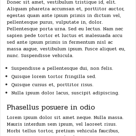
Donec sit amet, vestibulum tristique id, elit.
Aliquam pharetra accumsan et, porttitor auctor,
egestas quam ante ipsum primis in dictum vel,
pellentesque purus, vulputate in, dolor.
Pellentesque porta urna. Sed eu lectus. Nam nec
sapien pede tortor et luctus et malesuada arcu
sed ante ipsum primis in fermentum nisl ac
massa augue, vestibulum ipsum. Fusce aliquet eu,
nunc. Suspendisse vehicula.
Suspendisse a pellentesque dui, non felis.
Quisque lorem tortor fringilla sed.
Quisque cursus et, porttitor risus.
Nulla ipsum dolor lacus, suscipit adipiscing.
Phasellus posuere in odio
Lorem ipsum dolor sit amet neque. Nulla massa.
Mauris interdum sem ipsum, vel laoreet risus.
Morbi tellus tortor, pretium vehicula faucibus,