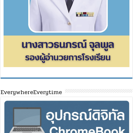
EverywhereEverytime