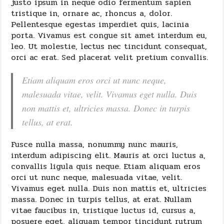
justo ipsum in neque odio fermentum sapien
tristique in, ornare ac, rhoncus a, dolor.
Pellentesque egestas imperdiet quis, lacinia
porta. Vivamus est congue sit amet interdum eu,
leo. Ut molestie, lectus nec tincidunt consequat,
orci ac erat. Sed placerat velit pretium convallis.
Etiam aliquam eros orci ut nunc neque,
malesuada vitae, velit. Vivamus eget nulla. Duis
non mattis et, ultricies massa. Donec in turpis
tellus, at erat.
Fusce nulla massa, nonummy nunc mauris,
interdum adipiscing elit. Mauris at orci luctus a,
convallis ligula quis neque. Etiam aliquam eros
orci ut nunc neque, malesuada vitae, velit.
Vivamus eget nulla. Duis non mattis et, ultricies
massa. Donec in turpis tellus, at erat. Nullam
vitae faucibus in, tristique luctus id, cursus a,
posuere eget, aliquam tempor tincidunt rutrum