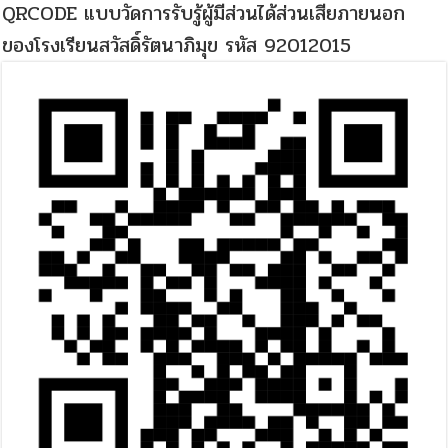
QRCODE แบบวัดการรับรู้ผู้มีส่วนได้ส่วนเสียภายนอก
ของโรงเรียนสวัสดิ์รัตนาภิมุข รหัส 92012015