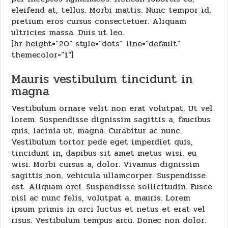
eleifend at, tellus. Morbi mattis. Nunc tempor id,
pretium eros cursus consectetuer. Aliquam
ultricies massa. Duis ut leo.
[hr height=”20″ style=”dots” line=”default”
themecolor=”1″]
Mauris vestibulum tincidunt in
magna
Vestibulum ornare velit non erat volutpat. Ut vel
lorem. Suspendisse dignissim sagittis a, faucibus
quis, lacinia ut, magna. Curabitur ac nunc.
Vestibulum tortor pede eget imperdiet quis,
tincidunt in, dapibus sit amet metus wisi, eu
wisi. Morbi cursus a, dolor. Vivamus dignissim
sagittis non, vehicula ullamcorper. Suspendisse
est. Aliquam orci. Suspendisse sollicitudin. Fusce
nisl ac nunc felis, volutpat a, mauris. Lorem
ipsum primis in orci luctus et netus et erat vel
risus. Vestibulum tempus arcu. Donec non dolor.