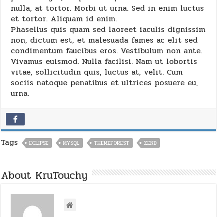
nulla, at tortor. Morbi ut urna. Sed in enim luctus
et tortor. Aliquam id enim.
Phasellus quis quam sed laoreet iaculis dignissim
non, dictum est, et malesuada fames ac elit sed
condimentum faucibus eros. Vestibulum non ante.
Vivamus euismod. Nulla facilisi. Nam ut lobortis
vitae, sollicitudin quis, luctus at, velit. Cum
sociis natoque penatibus et ultrices posuere eu,
urna.
Tags
ECLIPSE
MYSQL
THEMEFOREST
ZEND
About KruTouchy