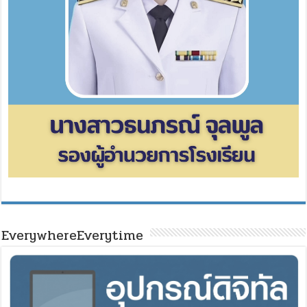
EverywhereEverytime