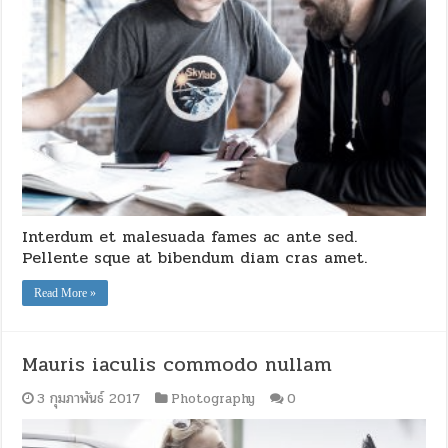
Interdum et malesuada fames ac ante sed.
Pellente sque at bibendum diam cras amet.
Read More »
Mauris iaculis commodo nullam
3 กุมภาพันธ์ 2017
Photography
0