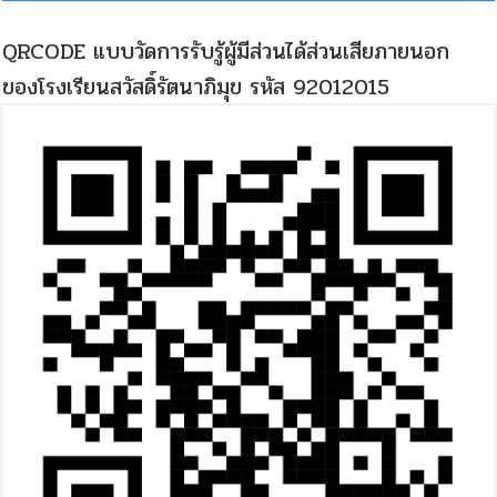
QRCODE แบบวัดการรับรู้ผู้มีส่วนได้ส่วนเสียภายนอก
ของโรงเรียนสวัสดิ์รัตนาภิมุข รหัส 92012015