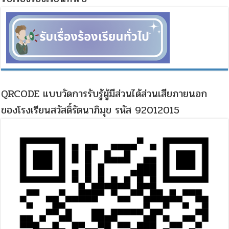
QRCODE แบบวัดการรับรู้ผู้มีส่วนได้ส่วนเสียภายนอก
ของโรงเรียนสวัสดิ์รัตนาภิมุข รหัส 92012015