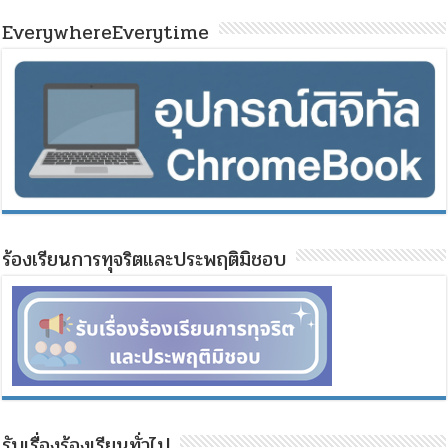
EverywhereEverytime
ร้องเรียนการทุจริตและประพฤติมิชอบ
รับเรื่องร้องเรียนทั่วไป