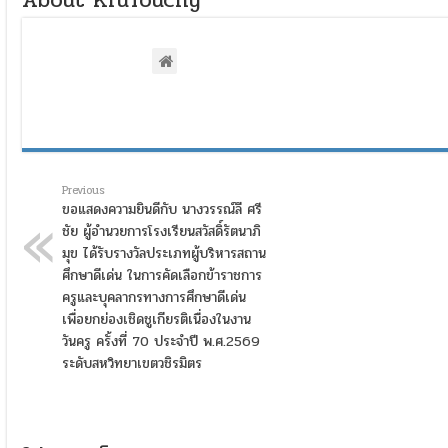
About KruTouchy
Previous
ขอแสดงความยินดีกับ นางวรรณ์ลี ศรี
ชัย ผู้อำนวยการโรงเรียนสวัสดิ์รัตนาภิ
มุข ได้รับรางวัลประเภทผู้บริหารสถาน
ศึกษาดีเด่น ในการคัดเลือกข้าราชการ
ครูและบุคลากรทางการศึกษาดีเด่น
เพื่อยกย่องเชิดชูเกียรติเนื่องในงาน
วันครู ครั้งที่ 70 ประจำปี พ.ศ.2569
ระดับสหวิทยาเขตวชิรมิตร