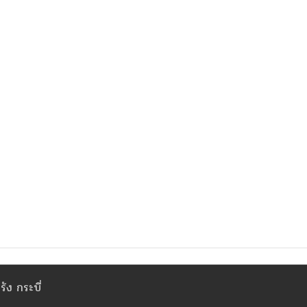
ัง กระบี่