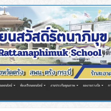
นออนไลน์
ห้องเรียนออนไลน์
งานประกันคุณภาพ
ผลงานรางวัล
ก