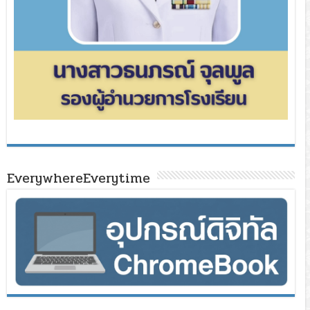
EverywhereEverytime