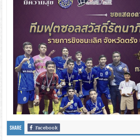
Facebook
Share