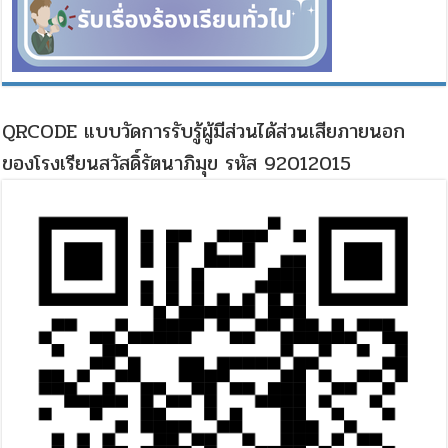
QRCODE แบบวัดการรับรู้ผู้มีส่วนได้ส่วนเสียภายนอก
ของโรงเรียนสวัสดิ์รัตนาภิมุข รหัส 92012015