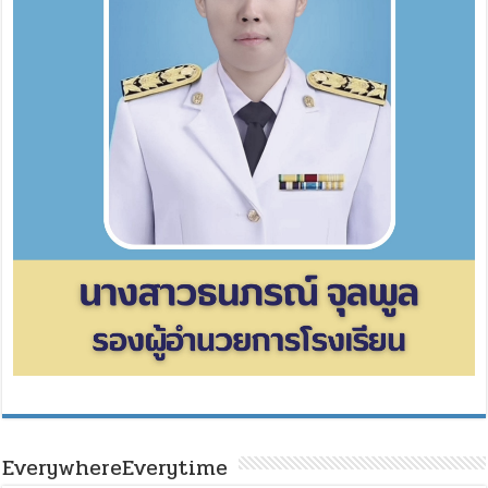
EverywhereEverytime