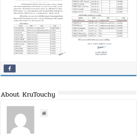
About KruTouchy