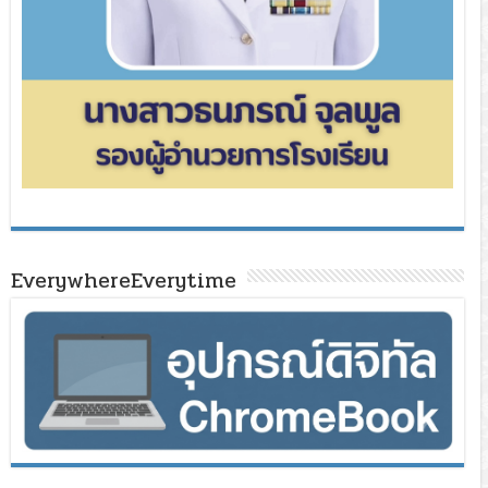
EverywhereEverytime