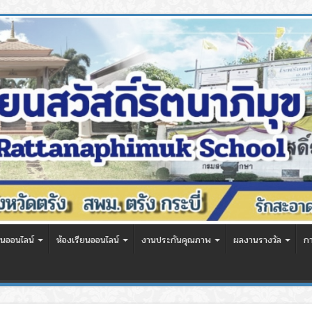
นออนไลน์
ห้องเรียนออนไลน์
งานประกันคุณภาพ
ผลงานรางวัล
ก