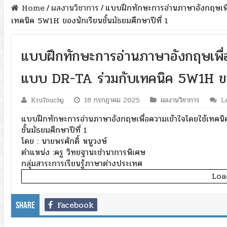
Home
/
ผลงานวิชาการ
/
แบบฝึกทักษะการอ่านภาษาอังกฤษเพื
เทคนิค 5W1H ของนักเรียนชั้นมัธยมศึกษาปีที่ 1
แบบฝึกทักษะการอ่านภาษาอังกฤษเพื่
แบบ DR-TA ร่วมกับเทคนิค 5W1H ของน
KruTouchy
18 กรกฎาคม 2025
ผลงานวิชาการ
L
แบบฝึกทักษะการอ่านภาษาอังกฤษเพื่อความเข้าใจโดยใช้เทค
ชั้นมัธยมศึกษาปีที่ 1
โดย : นายพรศักดิ์ หนูวงษ์
ตำแหน่ง :ครู วิทยฐานะชำนาการพิเศษ
กลุ่มสาระการเรียนรู้ภาษาต่างประเทศ
Load
Facebook
Share