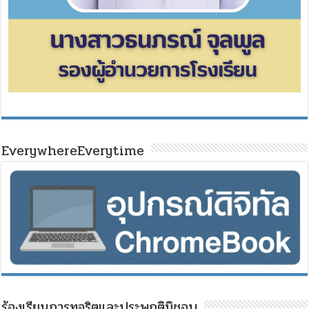
EverywhereEverytime
ร้องเรียนการทุจริตและประพฤติมิชอบ