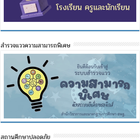
สำรวจแววความสามารถพิเศษ
สถานศึกษาปลอดภัย