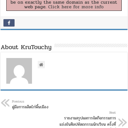
be on exactly the same domain as the current
web page.
Click here for more info
About KruTouchy
Previous
คู่มือการผลิตไก่พื้นเมือง
Next
รายงานสรุปผลการจัดกิจกรรมการ
แข่งขันศิลปหัตถกรรมนักเรียน ครั้งที่