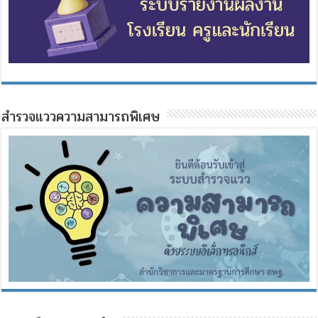
สำรวจแววความสามารถพิเศษ