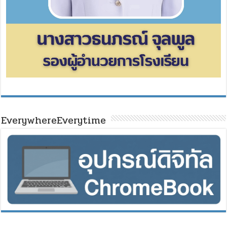
EverywhereEverytime