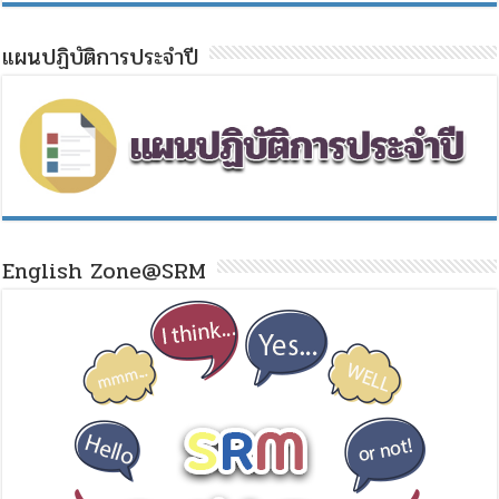
แผนปฏิบัติการประจำปี
English Zone@SRM