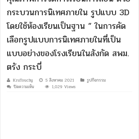
กระบวนการนิเทศภายใน รูปแบบ 3D
โดยใช้ห้องเรียนเป็นฐาน ” ในการคัด
เลือกรูปแบบการนิเทศภายในที่เป็น
แบบอย่างของโรงเรียนในสังกัด สพม.
ตรัง กระบี่
KruTouchy
5 สิงหาคม 2021
รูปกิจกรรม
บน
ปิดความเห็น
1,029 Views
5
สิงหาคม
2564
โรงเรียน
สวัสดิ์
รัต
นาภิ
มุข