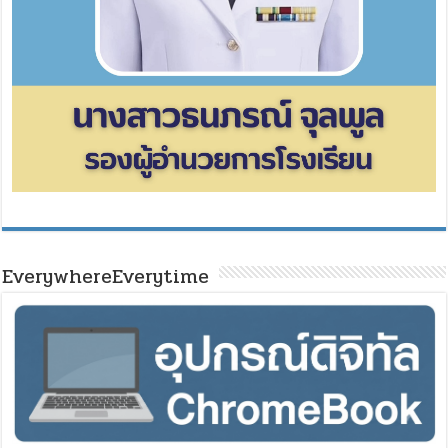
EverywhereEverytime