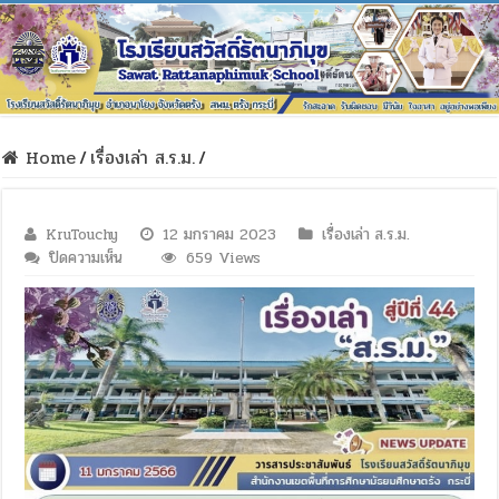
Home
/
เรื่องเล่า ส.ร.ม.
/
KruTouchy
12 มกราคม 2023
เรื่องเล่า ส.ร.ม.
บน
ปิดความเห็น
659 Views