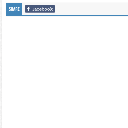
Facebook
Share