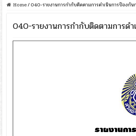
Home
/
040-รายงานการกำกับติดตามการดำเนินการป้องกันก
040-รายงานการกำกับติดตามการดำเน