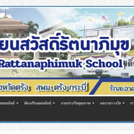
นออนไลน์
ห้องเรียนออนไลน์
งานประกันคุณภาพ
ผลงานรางวัล
ก