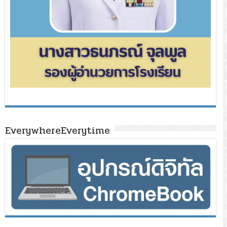
EverywhereEverytime