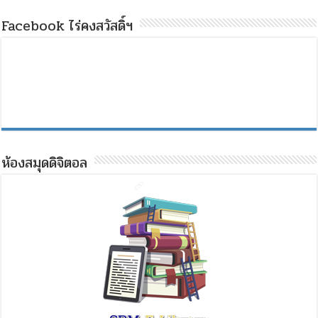
Facebook ไร่คงสวัสดิ์ฯ
ห้องสมุดดิจิตอล