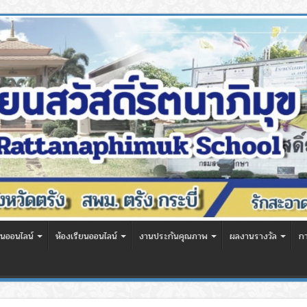
นออนไลน์
ห้องเรียนออนไลน์
งานประกันคุณภาพ
ผลงานรางวัล
ก