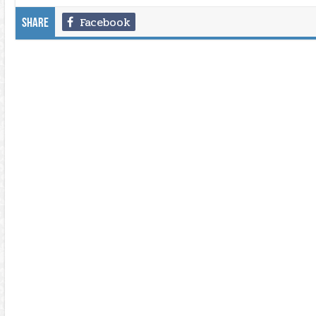
Facebook
Share