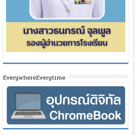
EverywhereEverytime