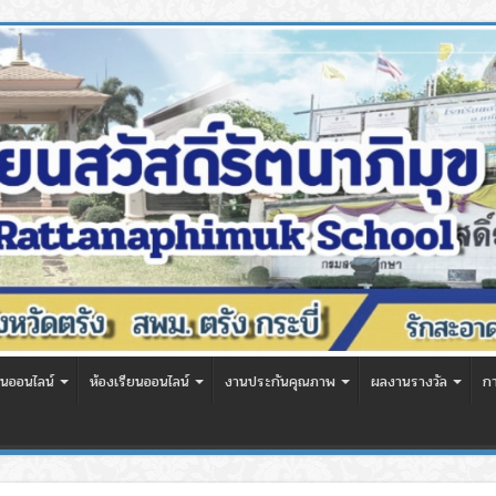
นออนไลน์
ห้องเรียนออนไลน์
งานประกันคุณภาพ
ผลงานรางวัล
ก