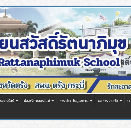
นออนไลน์
ห้องเรียนออนไลน์
งานประกันคุณภาพ
ผลงานรางวัล
ก