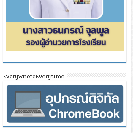
EverywhereEverytime