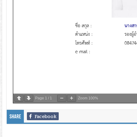
Page
1
/
1
Zoom
100%
Facebook
Share