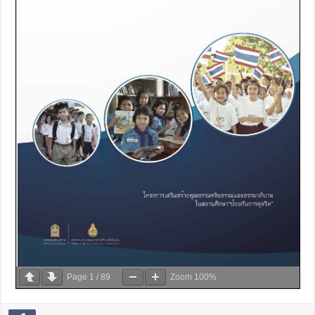
Page
1
/
89
Zoom
100%