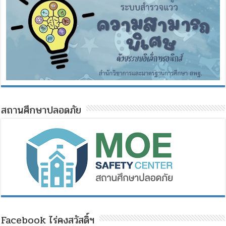
สถานศึกษาปลอดภัย
Facebook ไร่คงสวัสดิ์ฯ