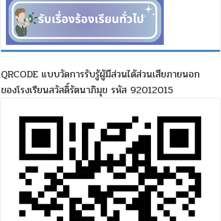
QRCODE แบบวัดการรับรู้ผู้มีส่วนได้ส่วนเสียภายนอก
ของโรงเรียนสวัสดิ์รัตนาภิมุข รหัส 92012015