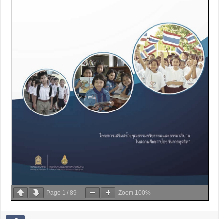
Page
1
/
89
Zoom
100%