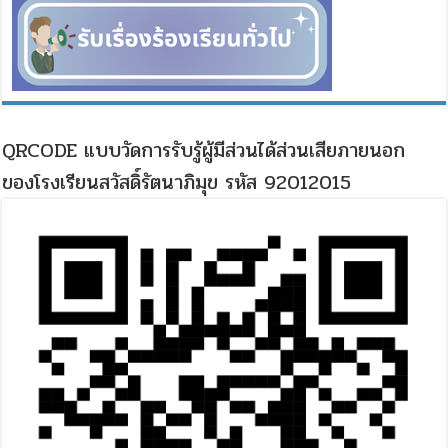
QRCODE แบบวัดการรับรู้ผู้มีส่วนได้ส่วนเสียภายนอก
ของโรงเรียนสวัสดิ์รัตนาภิมุข รหัส 92012015