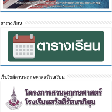
ตารางเรียน
เว็บไซต์สวนพฤกษศาสตร์โรงเรียน