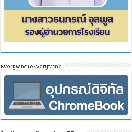
EverywhereEverytime