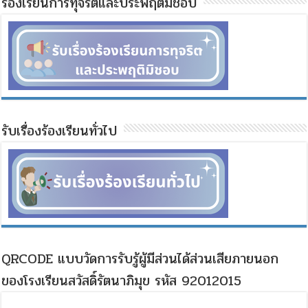
ร้องเรียนการทุจริตและประพฤติมิชอบ
รับเรื่องร้องเรียนทั่วไป
QRCODE แบบวัดการรับรู้ผู้มีส่วนได้ส่วนเสียภายนอก
ของโรงเรียนสวัสดิ์รัตนาภิมุข รหัส 92012015