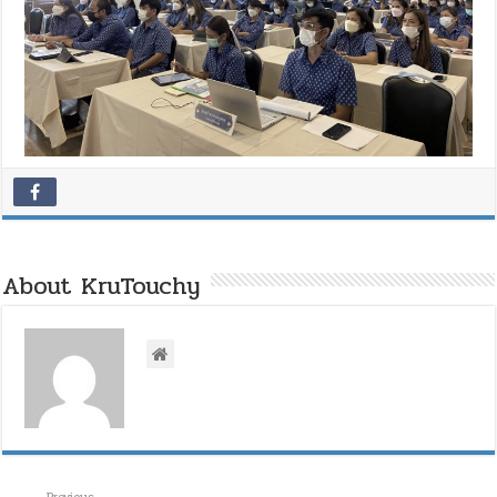
About KruTouchy