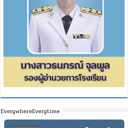
EverywhereEverytime