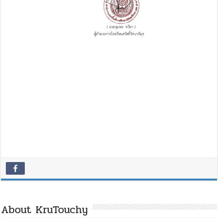
About KruTouchy