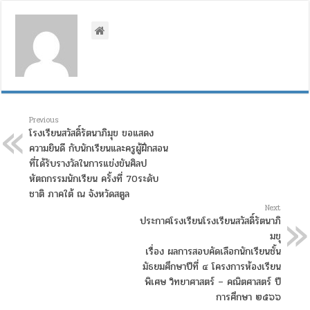
Previous
โรงเรียนสวัสดิ์รัตนาภิมุข ขอแสดง
ความยินดี กับนักเรียนและครูผู้ฝึกสอน
ที่ได้รับรางวัลในการแข่งขันศิลป
หัตถกรรมนักเรียน ครั้งที่ 70ระดับ
ชาติ ภาคใต้ ณ จังหวัดสตูล
Next
ประกาศโรงเรียนโรงเรียนสวัสดิ์รัตนาภิ
มขุ
เรื่อง ผลการสอบคัดเลือกนักเรียนชั้น
มัธยมศึกษาปีที่ ๔ โครงการห้องเรียน
พิเศษ วิทยาศาสตร์ – คณิตศาสตร์ ปี
การศึกษา ๒๕๖๖