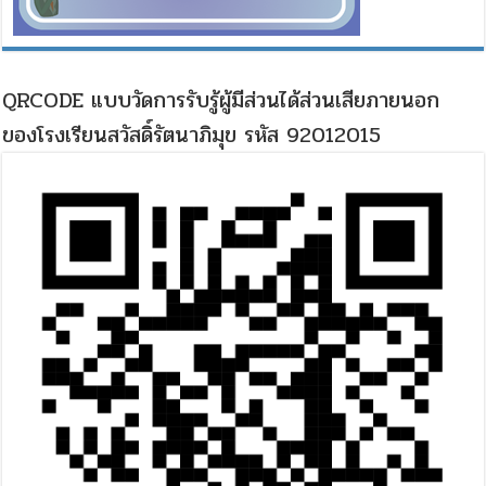
QRCODE แบบวัดการรับรู้ผู้มีส่วนได้ส่วนเสียภายนอก
ของโรงเรียนสวัสดิ์รัตนาภิมุข รหัส 92012015