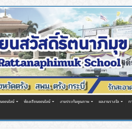
นออนไลน์
ห้องเรียนออนไลน์
งานประกันคุณภาพ
ผลงานรางวัล
ก