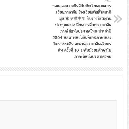
Next
ขอแสดงความยินดีกับนักเรียนแผนการ
เรียนภาษาจีน โรงเรียนสวัสดิ์รัตนาภิ
มุข 索罗摸中学 รับรางวัลในงาน
ประชุมแลกเปลี่ยนการศึกษาภาษาจีน
ภาคใต้แห่งประเทศไทย ประจำปี
2564 และการแข่งขันทักษะภาษาและ
วัฒนธรรมจีน สะพานสู่ภาษาจีนศรีนคร
คัพ ครั้งที่ 10 ระดับมัธยมศึกษาใน
ภาคใต้แห่งประเทศไทย