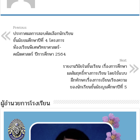
เพื่อ
พัฒนา
ผล
สัมฤทธิ์
Previous
ทางการ
ประกาศผลการสอบคัดเลือกนักเรียน
เรียน
ชั้นมัธยมศึกษาปีที่ 4 โครงการ
ด้าน
ห้องเรียนพิเศษวิทยาศาสตร์-
ไวยากรณ์
คณิตศาสตร์ ปีการศึกษา 2564
ภาษา
Next
อังกฤษ
รายงานวิจัยในชั้นเรียน เรื่องการศึกษา
ของ
ผลสัมฤทธิ์ทางการเรียน โดยใช้แบบ
นักเรียน
ฝึกทักษะเรื่องการเขียนเรียงความ
ชั้น
ของนักเรียนชั้นมัธญมศึกษาปีที่ 5
มัธยมศึกษา
ปี
ที่
ผู้อำนวยการโรงเรียน
5
ภาค
เรียน
ที่
2