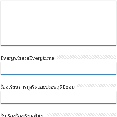
EverywhereEverytime
ร้องเรียนการทุจริตและประพฤติมิชอบ
รับเรื่องร้องเรียนทั่วไป