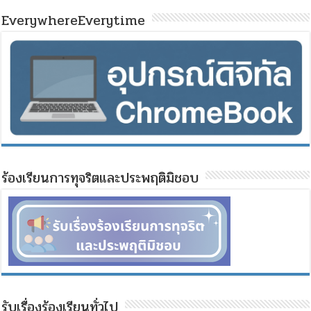
EverywhereEverytime
ร้องเรียนการทุจริตและประพฤติมิชอบ
รับเรื่องร้องเรียนทั่วไป