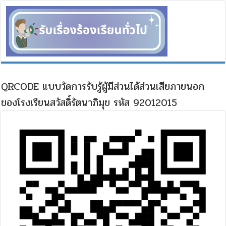
QRCODE แบบวัดการรับรู้ผู้มีส่วนได้ส่วนเสียภายนอก
ของโรงเรียนสวัสดิ์รัตนาภิมุข รหัส 92012015