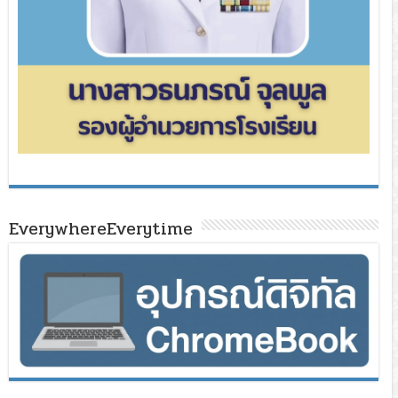
EverywhereEverytime