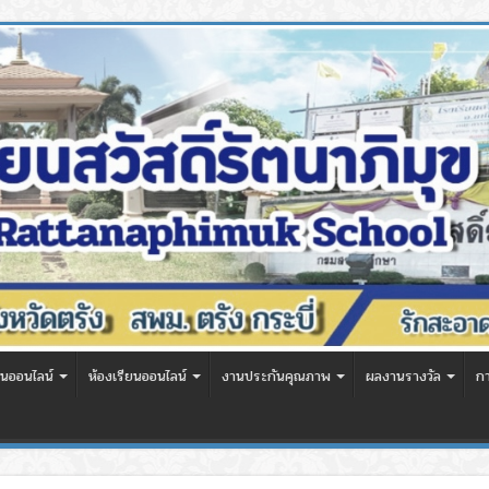
นออนไลน์
ห้องเรียนออนไลน์
งานประกันคุณภาพ
ผลงานรางวัล
ก