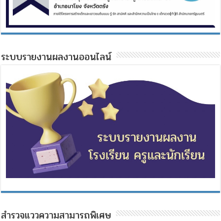
ระบบรายงานผลงานออนไลน์
สำรวจแววความสามารถพิเศษ