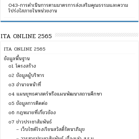
O43-การดำเนินการตามมาตรการส่งเสริมคุณธรรมและความ
โปร่งใสภายในหน่วยงาน
ITA ONLINE 2565
ITA ONLINE 2565
ข้อมูลพื้นฐาน
o1 โครงสร้าง
o2 ข้อมูลผู้บริหาร
o3 อำนาจหน้าที่
o4 แผนยุทธศาสตร์หรือแผนพัฒนาสถานศึกษา
o5 ข้อมูลการติดต่อ
o6 กฎหมายที่เกี่ยวข้อง
o7 ข่าวประชาสัมพันธ์
– เว็บไซต์โรงเรียนสวัสดิ์รัตนาภิมุข
– วารสารประชาสัมพันธ์ เรื่องเล่า ส.ร.ม.