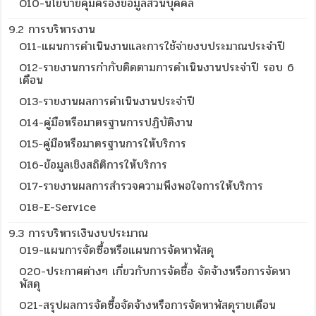
O10-นโยบายคุ้มครองข้อมูลส่วนบุคคล
9.2 การบริหารงาน
O11-แผนการดำเนินงานและการใช้จ่ายงบประมาณประจำปี
O12-รายงานการกำกับติดตามการดำเนินงานประจำปี รอบ 6
เดือน
O13-รายงานผลการดำเนินงานประจำปี
O14-คู่มือหรือมาตรฐานการปฏิบัติงาน
O15-คู่มือหรือมาตรฐานการให้บริการ
O16-ข้อมูลเชิงสถิติการให้บริการ
O17-รายงานผลการสำรวจความพึงพอใจการให้บริการ
018-E-Service
9.3 การบริหารเงินงบประมาณ
019-แผนการจัดซื้อหรือแผนการจัดหาพัสดุ
020-ประกาศต่างๆ เกี่ยวกับการจัดชื้อ จัดจ้างหรือการจัดหา
พัสดุ
021-สรุปผลการจัดซื้อจัดจ้างหรือการจัดหาพัสดุรายเดือน