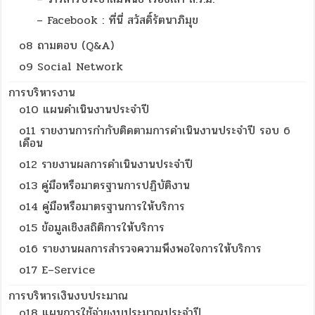
– Facebook : ที่นี่ สวัสดิ์รัตนาภิมุข
o8 ถามตอบ (Q&A)
o9 Social Network
การบริหารงาน
o10 แผนดำเนินงานประจำปี
o11 รายงานการกำกับติดตามการดำเนินงานประจำปี รอบ 6
เดือน
o12 รายงานผลการดำเนินงานประจำปี
o13 คู่มือหรือมาตรฐานการปฏิบัติงาน
o14 คู่มือหรือมาตรฐานการให้บริการ
o15 ข้อมูลเชิงสถิติการให้บริการ
o16 รายงานผลการสำรวจความพึงพอใจการให้บริการ
o17 E–Service
การบริหารเงินงบประมาณ
o18 แผนการใช้จ่ายงบประมาณประจำปี