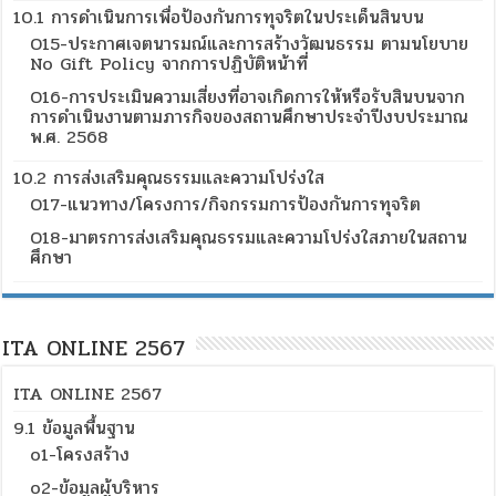
10.1 การดำเนินการเพื่อป้องกันการทุจริตในประเด็นสินบน
O15-ประกาศเจตนารมณ์และการสร้างวัฒนธรรม ตามนโยบาย
No Gift Policy จากการปฏิบัติหน้าที่
O16-การประเมินความเสี่ยงที่อาจเกิดการให้หรือรับสินบนจาก
การดำเนินงานตามภารกิจของสถานศึกษาประจำปีงบประมาณ
พ.ศ. 2568
10.2 การส่งเสริมคุณธรรมและความโปร่งใส
O17-แนวทาง/โครงการ/กิจกรรมการป้องกันการทุจริต
O18-มาตรการส่งเสริมคุณธรรมและความโปร่งใสภายในสถาน
ศึกษา
ITA ONLINE 2567
ITA ONLINE 2567
9.1 ข้อมูลพื้นฐาน
o1-โครงสร้าง
o2-ข้อมูลผู้บริหาร