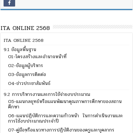
ITA ONLINE 2568
ITA ONLINE 2568
9.1 ข้อมูลพื้นฐาน
O1-โครงสร้างและอำนาจหน้าที่
O2-ข้อมูลผู้บริหาร
O3-ข้อมูลการติดต่อ
O4-ข่าวประชาสัมพันธ์
9.2 การบริหารงานและการใช้จ่ายงบประมาณ
O5-แผนกลยุทธ์หรือแผนพัฒนาคุณภาพการศึกษาของสถาน
ศึกษา
O6-แผนปฏิบัติการและความก้าวหน้า ในการดำเนินงานและ
การใช้งบประมาณประจำปี
O7-คู่มือหรือแนวทางการปฏิบัติงานของครูและบุคลากร