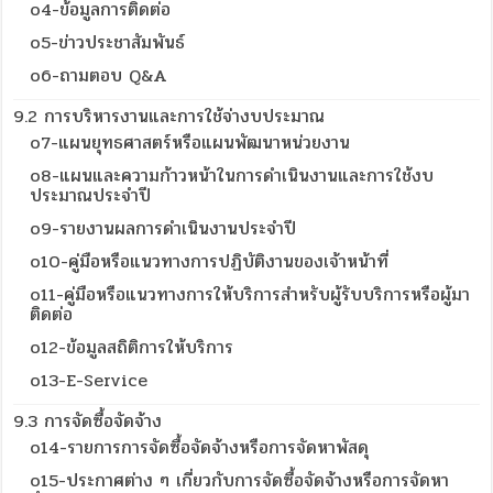
o4-ข้อมูลการติดต่อ
o5-ข่าวประชาสัมพันธ์
o6-ถามตอบ Q&A
9.2 การบริหารงานและการใช้จ่างบประมาณ
o7-แผนยุทธศาสตร์หรือแผนพัฒนาหน่วยงาน
o8-แผนและความก้าวหน้าในการดำเนินงานและการใช้งบ
ประมาณประจำปี
o9-รายงานผลการดำเนินงานประจำปี
o10-คู่มือหรือแนวทางการปฏิบัติงานของเจ้าหน้าที่
o11-คู่มือหรือแนวทางการให้บริการสำหรับผู้รับบริการหรือผู้มา
ติดต่อ
o12-ข้อมูลสถิติการให้บริการ
o13-E-Service
9.3 การจัดซื้อจัดจ้าง
o14-รายการการจัดซื้อจัดจ้างหรือการจัดหาพัสดุ
o15-ประกาศต่าง ๆ เกี่ยวกับการจัดซื้อจัดจ้างหรือการจัดหา