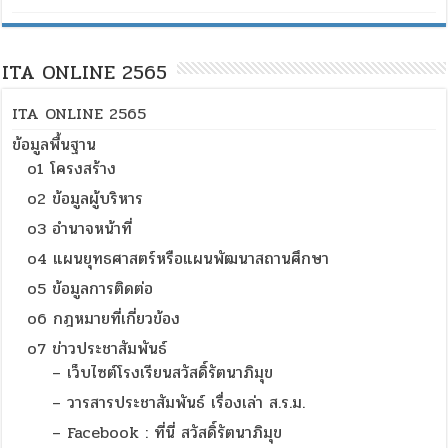
ITA ONLINE 2565
ITA ONLINE 2565
ข้อมูลพื้นฐาน
o1 โครงสร้าง
o2 ข้อมูลผู้บริหาร
o3 อำนาจหน้าที่
o4 แผนยุทธศาสตร์หรือแผนพัฒนาสถานศึกษา
o5 ข้อมูลการติดต่อ
o6 กฎหมายที่เกี่ยวข้อง
o7 ข่าวประชาสัมพันธ์
– เว็บไซต์โรงเรียนสวัสดิ์รัตนาภิมุข
– วารสารประชาสัมพันธ์ เรื่องเล่า ส.ร.ม.
– Facebook : ที่นี่ สวัสดิ์รัตนาภิมุข