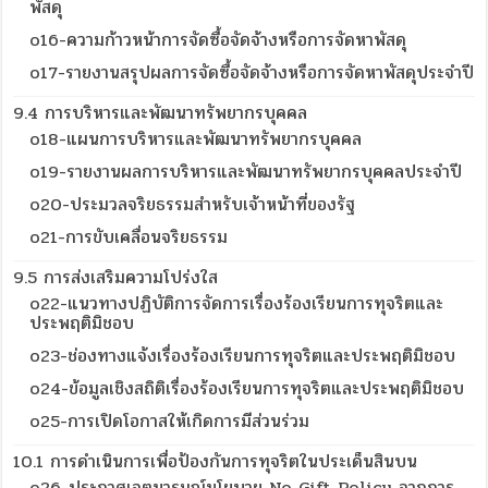
พัสดุ
o16-ความก้าวหน้าการจัดซื้อจัดจ้างหรือการจัดหาพัสดุ
o17-รายงานสรุปผลการจัดซื้อจัดจ้างหรือการจัดหาพัสดุประจำปี
9.4 การบริหารและพัฒนาทรัพยากรบุคคล
o18-แผนการบริหารและพัฒนาทรัพยากรบุคคล
o19-รายงานผลการบริหารและพัฒนาทรัพยากรบุคคลประจำปี
o20-ประมวลจริยธรรมสำหรับเจ้าหน้าที่ของรัฐ
o21-การขับเคลื่อนจริยธรรม
9.5 การส่งเสริมความโปร่งใส
o22-แนวทางปฏิบัติการจัดการเรื่องร้องเรียนการทุจริตและ
ประพฤติมิชอบ
o23-ช่องทางแจ้งเรื่องร้องเรียนการทุจริตและประพฤติมิชอบ
o24-ข้อมูลเชิงสถิติเรื่องร้องเรียนการทุจริตและประพฤติมิชอบ
o25-การเปิดโอกาสให้เกิดการมีส่วนร่วม
10.1 การดำเนินการเพื่อป้องกันการทุจริตในประเด็นสินบน
o26-ประกาศเจตนารมณ์นโยบาย No Gift Policy จากการ