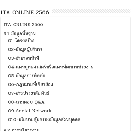
ITA ONLINE 2566
ITA ONLINE 2566
9.1 ข้อมูลพื้นฐาน
O1-โครงสร้าง
O2-ข้อมูลผู้บริหาร
O3-อำนาจหน้าที่
O4-แผนยุทธศาสตร์หรือแผนพัฒนาหน่วยงาน
O5-ข้อมูลการติดต่อ
O6-กฎหมายที่เกี่ยวข้อง
O7-ข่าวประชาสัมพันธ์
O8-ถามตอบ Q&A
O9-Social Network
O10-นโยบายคุ้มครองข้อมูลส่วนบุคคล
9.2 การบริหารงาน