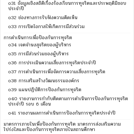
o31 ข้อมูลเชิงสถิติเรื่องร้องเรียนการทุจริตและประพฤติมิชอบ
ประจำปี
o32 ช่องทางการรับฟังความคิดเห็น
o33 การเปิดโอกาสให้เกิดการมีส่วนร่วม
การดำเนินการเพื่อป้องกันการทุจริต
o34 เจตจำนงสุจริตของผู้บริหาร
o35 การมีส่วนร่วมของผู้บริหาร
o36 การประเมินความเสี่ยงการทุจริตประจำปี
o37 การดำเนินการเพื่อจัดการความเสี่ยงการทุจริต
o38 การเสริมสร้างวัฒนธรรมองค์กร
o39 แผนปฏิบัติการป้องกันการทุจริต
o40 รายงานการกำกับติดตามการดำเนินการป้องกันการทุจริต
ประจำปี รอบ 6 เดือน
o41 รายงานผลการดำเนินการป้องกันการทุจริตประจำปี
มาตรการภายในเพื่อป้องกันการทุจริต มาตรการส่งเสริมความ
โปร่งใสและป้องกันการทุจริตภายในสถานศึกษา