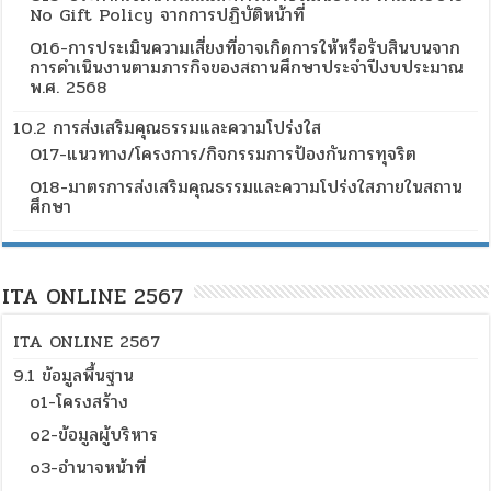
No Gift Policy จากการปฏิบัติหน้าที่
O16-การประเมินความเสี่ยงที่อาจเกิดการให้หรือรับสินบนจาก
การดำเนินงานตามภารกิจของสถานศึกษาประจำปีงบประมาณ
พ.ศ. 2568
10.2 การส่งเสริมคุณธรรมและความโปร่งใส
O17-แนวทาง/โครงการ/กิจกรรมการป้องกันการทุจริต
O18-มาตรการส่งเสริมคุณธรรมและความโปร่งใสภายในสถาน
ศึกษา
ITA ONLINE 2567
ITA ONLINE 2567
9.1 ข้อมูลพื้นฐาน
o1-โครงสร้าง
o2-ข้อมูลผู้บริหาร
o3-อำนาจหน้าที่