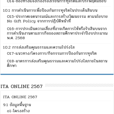
O14-ช่องทางแจ้งเรื่องร้องเรียนการทุจริตและประพฤติมิชอบ
10.1 การดำเนินการเพื่อป้องกันการทุจริตในประเด็นสินบน
O15-ประกาศเจตนารมณ์และการสร้างวัฒนธรรม ตามนโยบาย
No Gift Policy จากการปฏิบัติหน้าที่
O16-การประเมินความเสี่ยงที่อาจเกิดการให้หรือรับสินบนจาก
การดำเนินงานตามภารกิจของสถานศึกษาประจำปีงบประมาณ
พ.ศ. 2568
10.2 การส่งเสริมคุณธรรมและความโปร่งใส
O17-แนวทาง/โครงการ/กิจกรรมการป้องกันการทุจริต
O18-มาตรการส่งเสริมคุณธรรมและความโปร่งใสภายในสถาน
ศึกษา
ITA ONLINE 2567
ITA ONLINE 2567
9.1 ข้อมูลพื้นฐาน
o1-โครงสร้าง