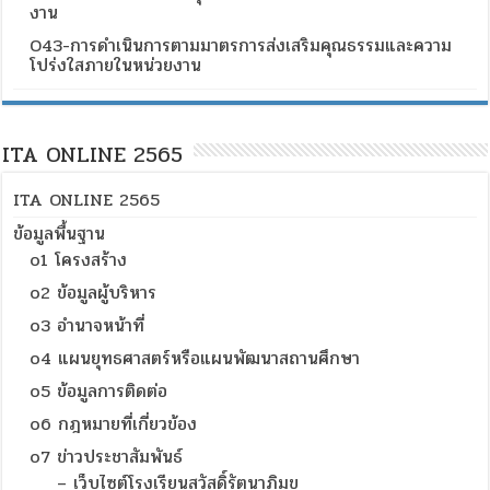
งาน
O43-การดำเนินการตามมาตรการส่งเสริมคุณธรรมและความ
โปร่งใสภายในหน่วยงาน
ITA ONLINE 2565
ITA ONLINE 2565
ข้อมูลพื้นฐาน
o1 โครงสร้าง
o2 ข้อมูลผู้บริหาร
o3 อำนาจหน้าที่
o4 แผนยุทธศาสตร์หรือแผนพัฒนาสถานศึกษา
o5 ข้อมูลการติดต่อ
o6 กฎหมายที่เกี่ยวข้อง
o7 ข่าวประชาสัมพันธ์
– เว็บไซต์โรงเรียนสวัสดิ์รัตนาภิมุข