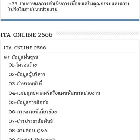
o35-รายงานผลการดำเนินการเพื่อส่งเสริมคุณธรรมและความ
โปร่งใสภายในหน่วยงาน
ITA ONLINE 2566
ITA ONLINE 2566
9.1 ข้อมูลพื้นฐาน
O1-โครงสร้าง
O2-ข้อมูลผู้บริหาร
O3-อำนาจหน้าที่
O4-แผนยุทธศาสตร์หรือแผนพัฒนาหน่วยงาน
O5-ข้อมูลการติดต่อ
O6-กฎหมายที่เกี่ยวข้อง
O7-ข่าวประชาสัมพันธ์
O8-ถามตอบ Q&A
O9-Social Network