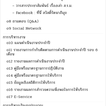
– วารสารประชาสัมพันธ์ เรื่องเล่า ส.ร.ม.
– Facebook : ที่นี่ สวัสดิ์รัตนาภิมุข
o8 ถามตอบ (Q&A)
o9 Social Network
การบริหารงาน
o10 แผนดำเนินงานประจำปี
o11 รายงานการกำกับติดตามการดำเนินงานประจำปี รอบ 6
เดือน
o12 รายงานผลการดำเนินงานประจำปี
o13 คู่มือหรือมาตรฐานการปฏิบัติงาน
o14 คู่มือหรือมาตรฐานการให้บริการ
o15 ข้อมูลเชิงสถิติการให้บริการ
o16 รายงานผลการสำรวจความพึงพอใจการให้บริการ
o17 E–Service
การบริหารเงินงบประมาณ