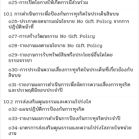
o25-การเปิดโอกาสให้เกิดการมีส่วนร่วม
10.1 การดำเนินการเพื่อป้องกันการทุจริตในประเด็นสินบน
o26-ประกาศเจตนารมณ์นโยบาย No Gift Policy จากการ
ปฏิบัติหน้าที่
o27-การสร้างวัฒนธรรม No Gift Policy
o28-รายงานผลตามนโยบาย No Gift Policy
o29-รายงานการรับทรัพย์สินหรือประโยชน์อื่นใดโดย
ธรรมจรรยา
o30-การประเมินความเสี่ยงการทุจริตในประเด็นที่เกี่ยวข้องกับ
สินบน
o31-รายงานผลการดำเนินการเพื่อจัดการความเสี่ยงการทุจริต
และประพฤติมิชอบประจำปี
10.2 การส่งเสริมคุณธรรมและความโปร่งใส
o32-แผนปฏิบัติการป้องกันการทุจริต
o33-รายงานผลการดำเนินการป้องกันการทุจริตประจำปี
o34-มาตรการส่งเสริมคุณธรรมและความโปร่งใสภายในหน่วย
งาน