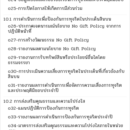
o25-การเปิดโอกาสให้เกิดการมีส่วนร่วม
10.1 การดำเนินการเพื่อป้องกันการทุจริตในประเด็นสินบน
o26-ประกาศเจตนารมณ์นโยบาย No Gift Policy จากการ
ปฏิบัติหน้าที่
o27-การสร้างวัฒนธรรม No Gift Policy
o28-รายงานผลตามนโยบาย No Gift Policy
o29-รายงานการรับทรัพย์สินหรือประโยชน์อื่นใดโดย
ธรรมจรรยา
o30-การประเมินความเสี่ยงการทุจริตในประเด็นที่เกี่ยวข้องกับ
สินบน
o31-รายงานผลการดำเนินการเพื่อจัดการความเสี่ยงการทุจริต
และประพฤติมิชอบประจำปี
10.2 การส่งเสริมคุณธรรมและความโปร่งใส
o32-แผนปฏิบัติการป้องกันการทุจริต
o33-รายงานผลการดำเนินการป้องกันการทุจริตประจำปี
o34-มาตรการส่งเสริมคุณธรรมและความโปร่งใสภายในหน่วย