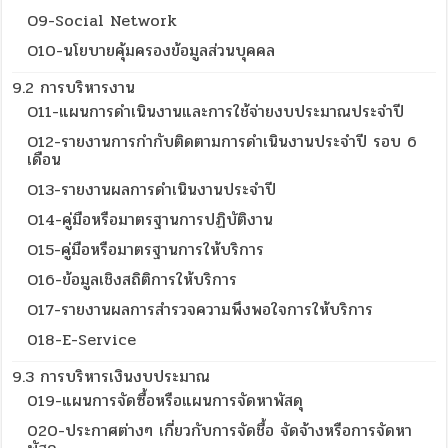
O9-Social Network
O10-นโยบายคุ้มครองข้อมูลส่วนบุคคล
9.2 การบริหารงาน
O11-แผนการดำเนินงานและการใช้จ่ายงบประมาณประจำปี
O12-รายงานการกำกับติดตามการดำเนินงานประจำปี รอบ 6
เดือน
O13-รายงานผลการดำเนินงานประจำปี
O14-คู่มือหรือมาตรฐานการปฏิบัติงาน
O15-คู่มือหรือมาตรฐานการให้บริการ
O16-ข้อมูลเชิงสถิติการให้บริการ
O17-รายงานผลการสำรวจความพึงพอใจการให้บริการ
018-E-Service
9.3 การบริหารเงินงบประมาณ
019-แผนการจัดซื้อหรือแผนการจัดหาพัสดุ
020-ประกาศต่างๆ เกี่ยวกับการจัดชื้อ จัดจ้างหรือการจัดหา