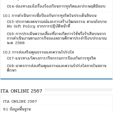
O14-ช่องทางแจ้งเรื่องร้องเรียนการทุจริตและประพฤติมิชอบ
10.1 การดำเนินการเพื่อป้องกันการทุจริตในประเด็นสินบน
O15-ประกาศเจตนารมณ์และการสร้างวัฒนธรรม ตามนโยบาย
No Gift Policy จากการปฏิบัติหน้าที่
O16-การประเมินความเสี่ยงที่อาจเกิดการให้หรือรับสินบนจาก
การดำเนินงานตามภารกิจของสถานศึกษาประจำปีงบประมาณ
พ.ศ. 2568
10.2 การส่งเสริมคุณธรรมและความโปร่งใส
O17-แนวทาง/โครงการ/กิจกรรมการป้องกันการทุจริต
O18-มาตรการส่งเสริมคุณธรรมและความโปร่งใสภายในสถาน
ศึกษา
ITA ONLINE 2567
ITA ONLINE 2567
9.1 ข้อมูลพื้นฐาน