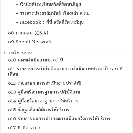
– เว็บไซต์โรงเรียนสวัสดิ์รัตนาภิมุข
– วารสารประชาสัมพันธ์ เรื่องเล่า ส.ร.ม.
– Facebook : ที่นี่ สวัสดิ์รัตนาภิมุข
o8 ถามตอบ (Q&A)
o9 Social Network
การบริหารงาน
o10 แผนดำเนินงานประจำปี
o11 รายงานการกำกับติดตามการดำเนินงานประจำปี รอบ 6
เดือน
o12 รายงานผลการดำเนินงานประจำปี
o13 คู่มือหรือมาตรฐานการปฏิบัติงาน
o14 คู่มือหรือมาตรฐานการให้บริการ
o15 ข้อมูลเชิงสถิติการให้บริการ
o16 รายงานผลการสำรวจความพึงพอใจการให้บริการ
o17 E–Service