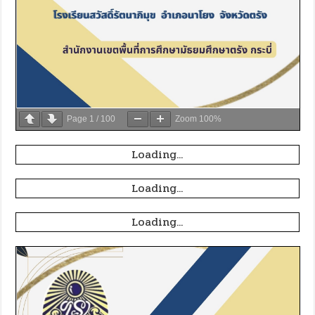
Page
1
/
100
Zoom
100%
Loading...
Loading...
Loading...