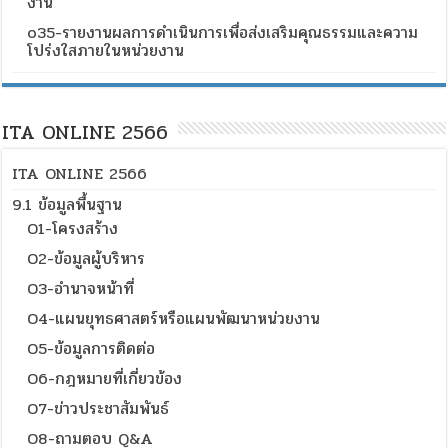
งาน
o35-รายงานผลการดำเนินการเพื่อส่งเสริมคุณธรรมและความ
โปร่งใสภายในหน่วยงาน
ITA ONLINE 2566
ITA ONLINE 2566
9.1 ข้อมูลพื้นฐาน
O1-โครงสร้าง
O2-ข้อมูลผู้บริหาร
O3-อำนาจหน้าที่
O4-แผนยุทธศาสตร์หรือแผนพัฒนาหน่วยงาน
O5-ข้อมูลการติดต่อ
O6-กฎหมายที่เกี่ยวข้อง
O7-ข่าวประชาสัมพันธ์
O8-ถามตอบ Q&A