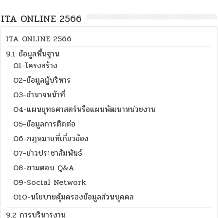
ITA ONLINE 2566
ITA ONLINE 2566
9.1 ข้อมูลพื้นฐาน
O1-โครงสร้าง
O2-ข้อมูลผู้บริหาร
O3-อำนาจหน้าที่
O4-แผนยุทธศาสตร์หรือแผนพัฒนาหน่วยงาน
O5-ข้อมูลการติดต่อ
O6-กฎหมายที่เกี่ยวข้อง
O7-ข่าวประชาสัมพันธ์
O8-ถามตอบ Q&A
O9-Social Network
O10-นโยบายคุ้มครองข้อมูลส่วนบุคคล
9.2 การบริหารงาน