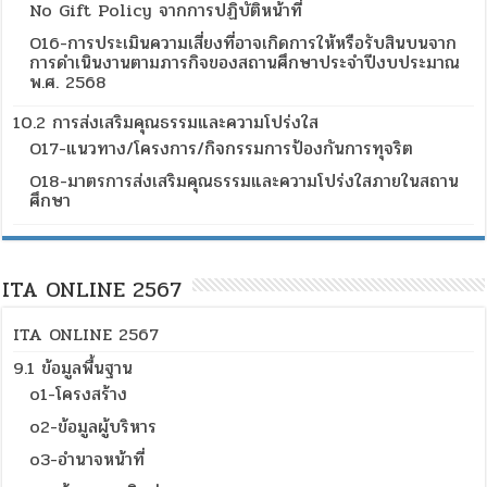
No Gift Policy จากการปฏิบัติหน้าที่
O16-การประเมินความเสี่ยงที่อาจเกิดการให้หรือรับสินบนจาก
การดำเนินงานตามภารกิจของสถานศึกษาประจำปีงบประมาณ
พ.ศ. 2568
10.2 การส่งเสริมคุณธรรมและความโปร่งใส
O17-แนวทาง/โครงการ/กิจกรรมการป้องกันการทุจริต
O18-มาตรการส่งเสริมคุณธรรมและความโปร่งใสภายในสถาน
ศึกษา
ITA ONLINE 2567
ITA ONLINE 2567
9.1 ข้อมูลพื้นฐาน
o1-โครงสร้าง
o2-ข้อมูลผู้บริหาร
o3-อำนาจหน้าที่