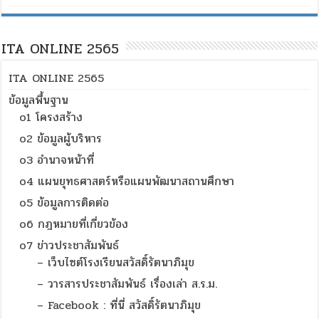
ITA ONLINE 2565
ITA ONLINE 2565
ข้อมูลพื้นฐาน
o1 โครงสร้าง
o2 ข้อมูลผู้บริหาร
o3 อำนาจหน้าที่
o4 แผนยุทธศาสตร์หรือแผนพัฒนาสถานศึกษา
o5 ข้อมูลการติดต่อ
o6 กฎหมายที่เกี่ยวข้อง
o7 ข่าวประชาสัมพันธ์
– เว็บไซต์โรงเรียนสวัสดิ์รัตนาภิมุข
– วารสารประชาสัมพันธ์ เรื่องเล่า ส.ร.ม.
– Facebook : ที่นี่ สวัสดิ์รัตนาภิมุข