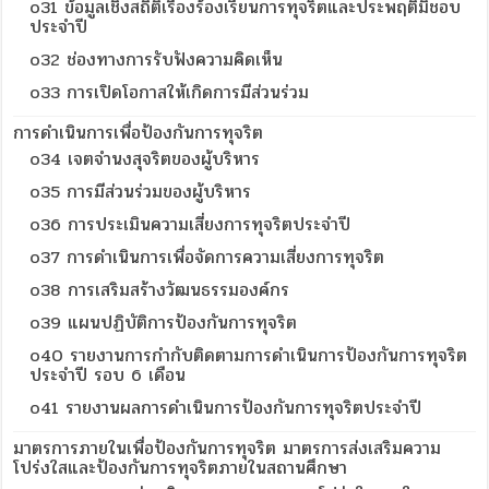
o31 ข้อมูลเชิงสถิติเรื่องร้องเรียนการทุจริตและประพฤติมิชอบ
ประจำปี
o32 ช่องทางการรับฟังความคิดเห็น
o33 การเปิดโอกาสให้เกิดการมีส่วนร่วม
การดำเนินการเพื่อป้องกันการทุจริต
o34 เจตจำนงสุจริตของผู้บริหาร
o35 การมีส่วนร่วมของผู้บริหาร
o36 การประเมินความเสี่ยงการทุจริตประจำปี
o37 การดำเนินการเพื่อจัดการความเสี่ยงการทุจริต
o38 การเสริมสร้างวัฒนธรรมองค์กร
o39 แผนปฏิบัติการป้องกันการทุจริต
o40 รายงานการกำกับติดตามการดำเนินการป้องกันการทุจริต
ประจำปี รอบ 6 เดือน
o41 รายงานผลการดำเนินการป้องกันการทุจริตประจำปี
มาตรการภายในเพื่อป้องกันการทุจริต มาตรการส่งเสริมความ
โปร่งใสและป้องกันการทุจริตภายในสถานศึกษา