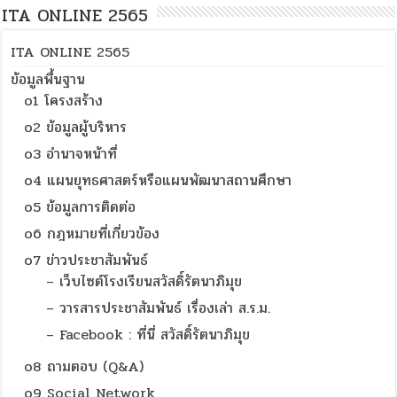
ITA ONLINE 2565
ITA ONLINE 2565
ข้อมูลพื้นฐาน
o1 โครงสร้าง
o2 ข้อมูลผู้บริหาร
o3 อำนาจหน้าที่
o4 แผนยุทธศาสตร์หรือแผนพัฒนาสถานศึกษา
o5 ข้อมูลการติดต่อ
o6 กฎหมายที่เกี่ยวข้อง
o7 ข่าวประชาสัมพันธ์
– เว็บไซต์โรงเรียนสวัสดิ์รัตนาภิมุข
– วารสารประชาสัมพันธ์ เรื่องเล่า ส.ร.ม.
– Facebook : ที่นี่ สวัสดิ์รัตนาภิมุข
o8 ถามตอบ (Q&A)
o9 Social Network