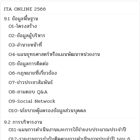
ITA ONLINE 2566
9.1 ข้อมูลพื้นฐาน
O1-โครงสร้าง
O2-ข้อมูลผู้บริหาร
O3-อำนาจหน้าที่
O4-แผนยุทธศาสตร์หรือแผนพัฒนาหน่วยงาน
O5-ข้อมูลการติดต่อ
O6-กฎหมายที่เกี่ยวข้อง
O7-ข่าวประชาสัมพันธ์
O8-ถามตอบ Q&A
O9-Social Network
O10-นโยบายคุ้มครองข้อมูลส่วนบุคคล
9.2 การบริหารงาน
O11-แผนการดำเนินงานและการใช้จ่ายงบประมาณประจำปี
O12-รายงานการกำกับติดตามการดำเนินงานประจำปี รอบ 6