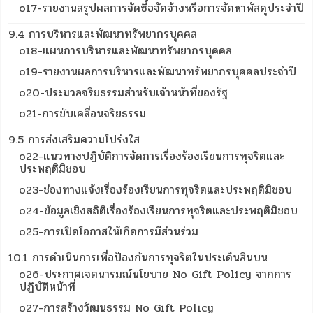
o17-รายงานสรุปผลการจัดซื้อจัดจ้างหรือการจัดหาพัสดุประจำปี
9.4 การบริหารและพัฒนาทรัพยากรบุคคล
o18-แผนการบริหารและพัฒนาทรัพยากรบุคคล
o19-รายงานผลการบริหารและพัฒนาทรัพยากรบุคคลประจำปี
o20-ประมวลจริยธรรมสำหรับเจ้าหน้าที่ของรัฐ
o21-การขับเคลื่อนจริยธรรม
9.5 การส่งเสริมความโปร่งใส
o22-แนวทางปฏิบัติการจัดการเรื่องร้องเรียนการทุจริตและ
ประพฤติมิชอบ
o23-ช่องทางแจ้งเรื่องร้องเรียนการทุจริตและประพฤติมิชอบ
o24-ข้อมูลเชิงสถิติเรื่องร้องเรียนการทุจริตและประพฤติมิชอบ
o25-การเปิดโอกาสให้เกิดการมีส่วนร่วม
10.1 การดำเนินการเพื่อป้องกันการทุจริตในประเด็นสินบน
o26-ประกาศเจตนารมณ์นโยบาย No Gift Policy จากการ
ปฏิบัติหน้าที่
o27-การสร้างวัฒนธรรม No Gift Policy