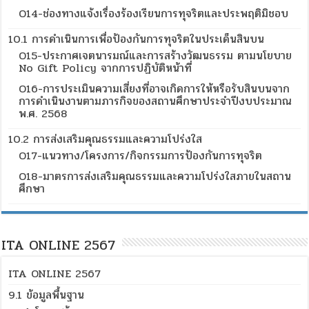
O14-ช่องทางแจ้งเรื่องร้องเรียนการทุจริตและประพฤติมิชอบ
10.1 การดำเนินการเพื่อป้องกันการทุจริตในประเด็นสินบน
O15-ประกาศเจตนารมณ์และการสร้างวัฒนธรรม ตามนโยบาย
No Gift Policy จากการปฏิบัติหน้าที่
O16-การประเมินความเสี่ยงที่อาจเกิดการให้หรือรับสินบนจาก
การดำเนินงานตามภารกิจของสถานศึกษาประจำปีงบประมาณ
พ.ศ. 2568
10.2 การส่งเสริมคุณธรรมและความโปร่งใส
O17-แนวทาง/โครงการ/กิจกรรมการป้องกันการทุจริต
O18-มาตรการส่งเสริมคุณธรรมและความโปร่งใสภายในสถาน
ศึกษา
ITA ONLINE 2567
ITA ONLINE 2567
9.1 ข้อมูลพื้นฐาน