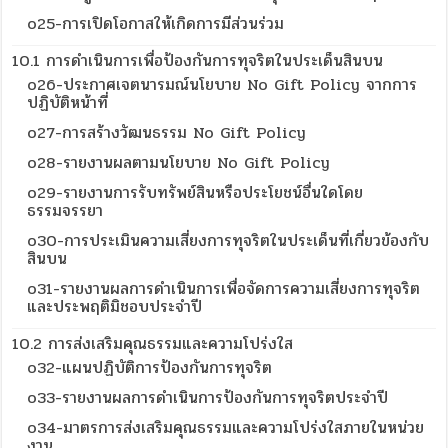
o25-การเปิดโอกาสให้เกิดการมีส่วนร่วม
10.1 การดำเนินการเพื่อป้องกันการทุจริตในประเด็นสินบน
o26-ประกาศเจตนารมณ์นโยบาย No Gift Policy จากการ
ปฏิบัติหน้าที่
o27-การสร้างวัฒนธรรม No Gift Policy
o28-รายงานผลตามนโยบาย No Gift Policy
o29-รายงานการรับทรัพย์สินหรือประโยชน์อื่นใดโดย
ธรรมจรรยา
o30-การประเมินความเสี่ยงการทุจริตในประเด็นที่เกี่ยวข้องกับ
สินบน
o31-รายงานผลการดำเนินการเพื่อจัดการความเสี่ยงการทุจริต
และประพฤติมิชอบประจำปี
10.2 การส่งเสริมคุณธรรมและความโปร่งใส
o32-แผนปฏิบัติการป้องกันการทุจริต
o33-รายงานผลการดำเนินการป้องกันการทุจริตประจำปี
o34-มาตรการส่งเสริมคุณธรรมและความโปร่งใสภายในหน่วย
งาน