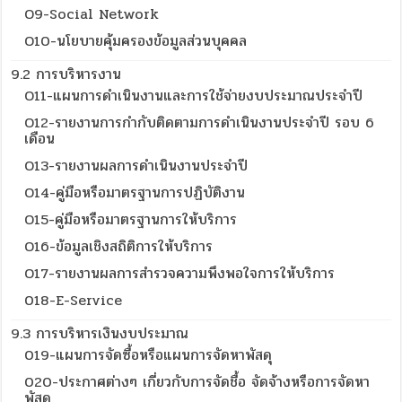
O9-Social Network
O10-นโยบายคุ้มครองข้อมูลส่วนบุคคล
9.2 การบริหารงาน
O11-แผนการดำเนินงานและการใช้จ่ายงบประมาณประจำปี
O12-รายงานการกำกับติดตามการดำเนินงานประจำปี รอบ 6
เดือน
O13-รายงานผลการดำเนินงานประจำปี
O14-คู่มือหรือมาตรฐานการปฏิบัติงาน
O15-คู่มือหรือมาตรฐานการให้บริการ
O16-ข้อมูลเชิงสถิติการให้บริการ
O17-รายงานผลการสำรวจความพึงพอใจการให้บริการ
018-E-Service
9.3 การบริหารเงินงบประมาณ
019-แผนการจัดซื้อหรือแผนการจัดหาพัสดุ
020-ประกาศต่างๆ เกี่ยวกับการจัดชื้อ จัดจ้างหรือการจัดหา
พัสดุ