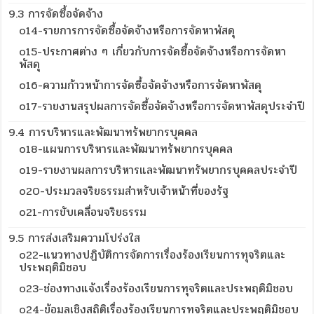
9.3 การจัดซื้อจัดจ้าง
o14-รายการการจัดซื้อจัดจ้างหรือการจัดหาพัสดุ
o15-ประกาศต่าง ๆ เกี่ยวกับการจัดซื้อจัดจ้างหรือการจัดหา
พัสดุ
o16-ความก้าวหน้าการจัดซื้อจัดจ้างหรือการจัดหาพัสดุ
o17-รายงานสรุปผลการจัดซื้อจัดจ้างหรือการจัดหาพัสดุประจำปี
9.4 การบริหารและพัฒนาทรัพยากรบุคคล
o18-แผนการบริหารและพัฒนาทรัพยากรบุคคล
o19-รายงานผลการบริหารและพัฒนาทรัพยากรบุคคลประจำปี
o20-ประมวลจริยธรรมสำหรับเจ้าหน้าที่ของรัฐ
o21-การขับเคลื่อนจริยธรรม
9.5 การส่งเสริมความโปร่งใส
o22-แนวทางปฏิบัติการจัดการเรื่องร้องเรียนการทุจริตและ
ประพฤติมิชอบ
o23-ช่องทางแจ้งเรื่องร้องเรียนการทุจริตและประพฤติมิชอบ
o24-ข้อมูลเชิงสถิติเรื่องร้องเรียนการทุจริตและประพฤติมิชอบ