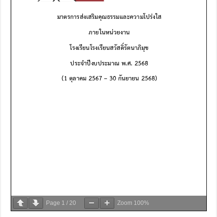
Page
1
/
20
Zoom
100%