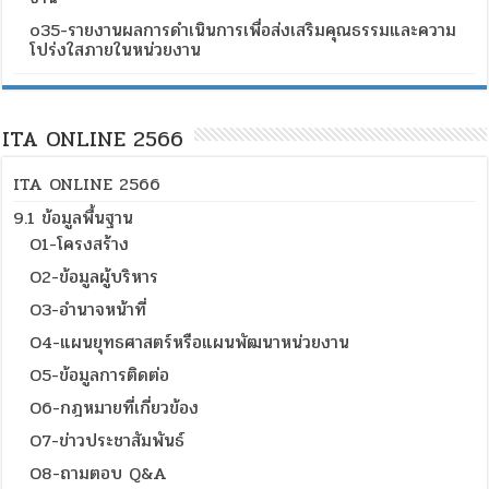
o35-รายงานผลการดำเนินการเพื่อส่งเสริมคุณธรรมและความ
โปร่งใสภายในหน่วยงาน
ITA ONLINE 2566
ITA ONLINE 2566
9.1 ข้อมูลพื้นฐาน
O1-โครงสร้าง
O2-ข้อมูลผู้บริหาร
O3-อำนาจหน้าที่
O4-แผนยุทธศาสตร์หรือแผนพัฒนาหน่วยงาน
O5-ข้อมูลการติดต่อ
O6-กฎหมายที่เกี่ยวข้อง
O7-ข่าวประชาสัมพันธ์
O8-ถามตอบ Q&A