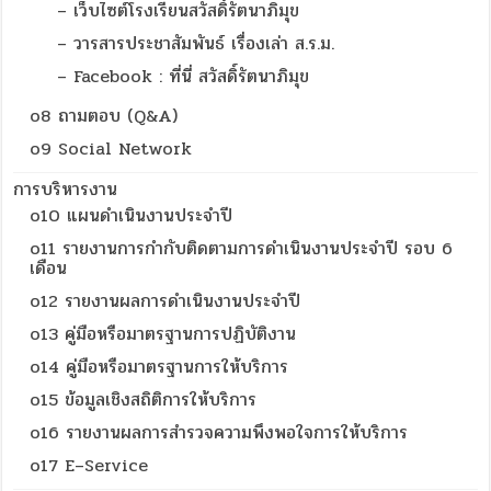
– เว็บไซต์โรงเรียนสวัสดิ์รัตนาภิมุข
– วารสารประชาสัมพันธ์ เรื่องเล่า ส.ร.ม.
– Facebook : ที่นี่ สวัสดิ์รัตนาภิมุข
o8 ถามตอบ (Q&A)
o9 Social Network
การบริหารงาน
o10 แผนดำเนินงานประจำปี
o11 รายงานการกำกับติดตามการดำเนินงานประจำปี รอบ 6
เดือน
o12 รายงานผลการดำเนินงานประจำปี
o13 คู่มือหรือมาตรฐานการปฏิบัติงาน
o14 คู่มือหรือมาตรฐานการให้บริการ
o15 ข้อมูลเชิงสถิติการให้บริการ
o16 รายงานผลการสำรวจความพึงพอใจการให้บริการ
o17 E–Service