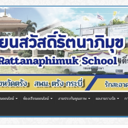
นออนไลน์
ห้องเรียนออนไลน์
งานประกันคุณภาพ
ผลงานรางวัล
ก