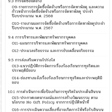
9.3 การจัดซื้อจัดจ้าง
O9-รายการการจัดซื้อจัดจ้างหรือการจัดหาพัสดุ และความ
ก้าวหน้าการจัดซื้อจัดจ้างหรือการจัดหาพัสดุ ประจำ
ปีงบประมาณ พ.ศ. 2568
O10-รายงานผลการจัดซื้อจัดจ้างหรือการจัดหาพัสดุประจำ
ปีงบประมาณ พ.ศ. 2567
9.4 การบริหารและพัฒนาทรัพยากรบุคคล
O11-แผนการบริหารและพัฒนาทรัพยากรบุคคล
O12-ประมวลจริยธรรม และการขับเคลื่อนจริยธรรม
9.5 การส่งเสริมความโปร่งใส
O13-แนวปฏิบัติการจัดการเรื่องร้องเรียนการทุจริตและ
ประพฤติมิชอบ
O14-ช่องทางแจ้งเรื่องร้องเรียนการทุจริตและประพฤติมิ
ชอบ
10.1 การดำเนินการเพื่อป้องกันการทุจริตในประเด็นสินบน
O15-ประกาศเจตนารมณ์และการสร้างวัฒนธรรม ตาม
นโยบาย No Gift Policy จากการปฏิบัติหน้าที่
O16-การประเมินความเสี่ยงที่อาจเกิดการให้หรือรับสินบน