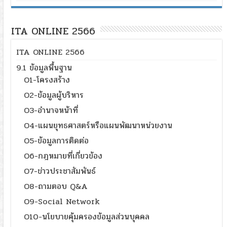
ITA ONLINE 2566
ITA ONLINE 2566
9.1 ข้อมูลพื้นฐาน
O1-โครงสร้าง
O2-ข้อมูลผู้บริหาร
O3-อำนาจหน้าที่
O4-แผนยุทธศาสตร์หรือแผนพัฒนาหน่วยงาน
O5-ข้อมูลการติดต่อ
O6-กฎหมายที่เกี่ยวข้อง
O7-ข่าวประชาสัมพันธ์
O8-ถามตอบ Q&A
O9-Social Network
O10-นโยบายคุ้มครองข้อมูลส่วนบุคคล