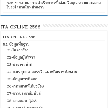
o35-รายงานผลการดำเนินการเพื่อส่งเสริมคุณธรรมและความ
โปร่งใสภายในหน่วยงาน
ITA ONLINE 2566
ITA ONLINE 2566
9.1 ข้อมูลพื้นฐาน
O1-โครงสร้าง
O2-ข้อมูลผู้บริหาร
O3-อำนาจหน้าที่
O4-แผนยุทธศาสตร์หรือแผนพัฒนาหน่วยงาน
O5-ข้อมูลการติดต่อ
O6-กฎหมายที่เกี่ยวข้อง
O7-ข่าวประชาสัมพันธ์
O8-ถามตอบ Q&A
O9-Social Network