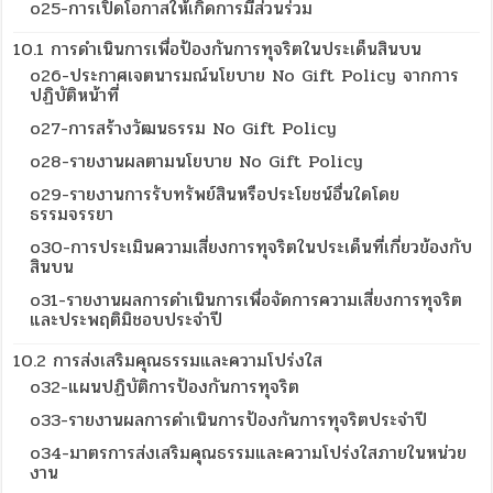
o25-การเปิดโอกาสให้เกิดการมีส่วนร่วม
10.1 การดำเนินการเพื่อป้องกันการทุจริตในประเด็นสินบน
o26-ประกาศเจตนารมณ์นโยบาย No Gift Policy จากการ
ปฏิบัติหน้าที่
o27-การสร้างวัฒนธรรม No Gift Policy
o28-รายงานผลตามนโยบาย No Gift Policy
o29-รายงานการรับทรัพย์สินหรือประโยชน์อื่นใดโดย
ธรรมจรรยา
o30-การประเมินความเสี่ยงการทุจริตในประเด็นที่เกี่ยวข้องกับ
สินบน
o31-รายงานผลการดำเนินการเพื่อจัดการความเสี่ยงการทุจริต
และประพฤติมิชอบประจำปี
10.2 การส่งเสริมคุณธรรมและความโปร่งใส
o32-แผนปฏิบัติการป้องกันการทุจริต
o33-รายงานผลการดำเนินการป้องกันการทุจริตประจำปี
o34-มาตรการส่งเสริมคุณธรรมและความโปร่งใสภายในหน่วย
งาน