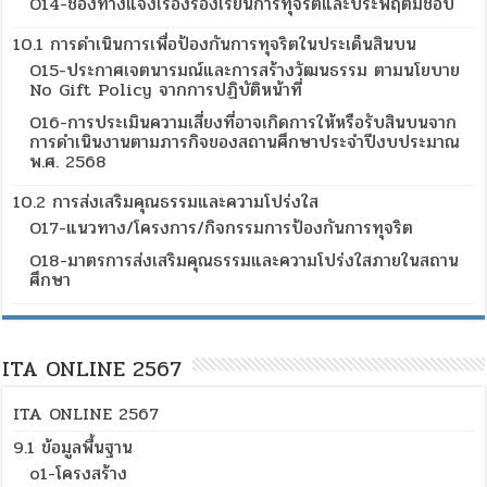
O14-ช่องทางแจ้งเรื่องร้องเรียนการทุจริตและประพฤติมิชอบ
10.1 การดำเนินการเพื่อป้องกันการทุจริตในประเด็นสินบน
O15-ประกาศเจตนารมณ์และการสร้างวัฒนธรรม ตามนโยบาย
No Gift Policy จากการปฏิบัติหน้าที่
O16-การประเมินความเสี่ยงที่อาจเกิดการให้หรือรับสินบนจาก
การดำเนินงานตามภารกิจของสถานศึกษาประจำปีงบประมาณ
พ.ศ. 2568
10.2 การส่งเสริมคุณธรรมและความโปร่งใส
O17-แนวทาง/โครงการ/กิจกรรมการป้องกันการทุจริต
O18-มาตรการส่งเสริมคุณธรรมและความโปร่งใสภายในสถาน
ศึกษา
ITA ONLINE 2567
ITA ONLINE 2567
9.1 ข้อมูลพื้นฐาน
o1-โครงสร้าง