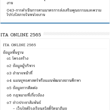
งาน
O43-การดำเนินการตามมาตรการส่งเสริมคุณธรรมและความ
โปร่งใสภายในหน่วยงาน
ITA ONLINE 2565
ITA ONLINE 2565
ข้อมูลพื้นฐาน
o1 โครงสร้าง
o2 ข้อมูลผู้บริหาร
o3 อำนาจหน้าที่
o4 แผนยุทธศาสตร์หรือแผนพัฒนาสถานศึกษา
o5 ข้อมูลการติดต่อ
o6 กฎหมายที่เกี่ยวข้อง
o7 ข่าวประชาสัมพันธ์
– เว็บไซต์โรงเรียนสวัสดิ์รัตนาภิมุข