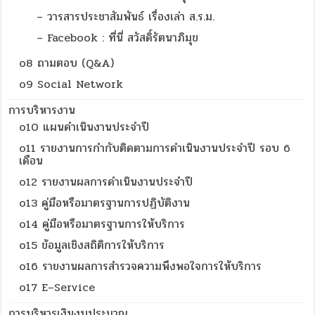
– วารสารประชาสัมพันธ์ เรื่องเล่า ส.ร.ม.
– Facebook : ที่นี่ สวัสดิ์รัตนาภิมุข
o8 ถามตอบ (Q&A)
o9 Social Network
การบริหารงาน
o10 แผนดำเนินงานประจำปี
o11 รายงานการกำกับติดตามการดำเนินงานประจำปี รอบ 6
เดือน
o12 รายงานผลการดำเนินงานประจำปี
o13 คู่มือหรือมาตรฐานการปฏิบัติงาน
o14 คู่มือหรือมาตรฐานการให้บริการ
o15 ข้อมูลเชิงสถิติการให้บริการ
o16 รายงานผลการสำรวจความพึงพอใจการให้บริการ
o17 E–Service
การบริหารเงินงบประมาณ