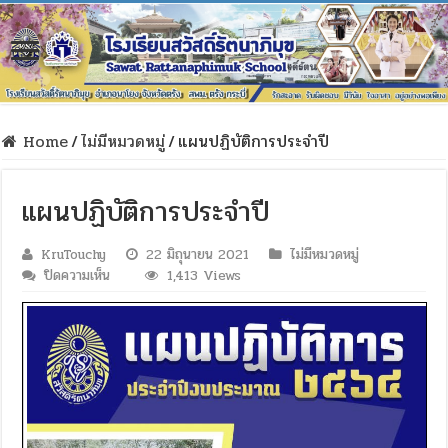
Home
/
ไม่มีหมวดหมู่
/
แผนปฏิบัติการประจำปี
แผนปฏิบัติการประจำปี
KruTouchy
22 มิถุนายน 2021
ไม่มีหมวดหมู่
บน
ปิดความเห็น
1,413 Views
แผน
ปฏิบัติ
การ
ประจำ
ปี