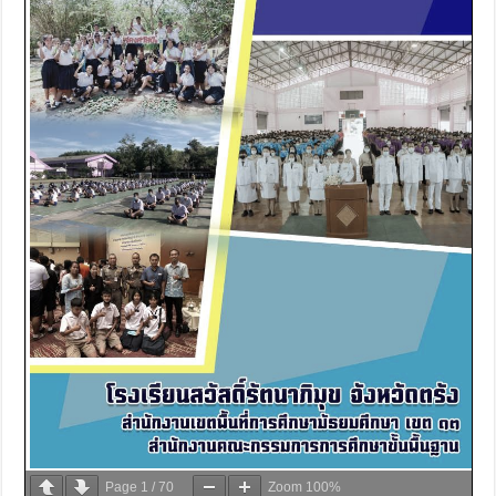
Page
1
/
70
Zoom
100%