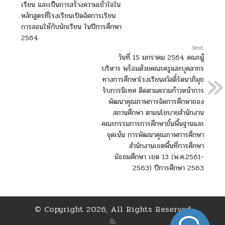
ของ
เรียน และเป็นการสร้างความเข้าใจใน
ตนเอง
หลักสูตรที่โรงเรียนเปิดจัดการเรียน
เป็น
การสอนให้กับนักเรียน ในปีการศึกษา
พลเมือง
2564
ที่
Next
ดี
วันที่ 15 มกราคม 2564 คณะผู้
ของ
บริหาร พร้อมด้วยคณะครูและบุคลากร
พลโลก
ทางการศึกษาโรงเรียนสวัสดิ์รัตนาภิมุข
รับการนิเทศ ติดตามความก้าวหน้าการ
พัฒนาคุณภาพการจัดการศึกษาของ
สถานศึกษา ตามนโยบายสำนักงาน
คณะกรรมการการศึกษาขั้นพื้นฐานและ
จุดเน้น การพัฒนาคุณภาพการศึกษา
สำนักงานเขตพื้นที่การศึกษา
มัธยมศึกษา เขต 13 (พ.ศ.2561-
2563) ปีการศึกษา 2563
© Copyright 2026, All Rights Reserved