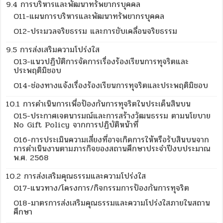
9.4 การบริหารและพัฒนาทรัพยากรบุคคล
O11-แผนการบริหารและพัฒนาทรัพยากรบุคคล
O12-ประมวลจริยธรรม และการขับเคลื่อนจริยธรรม
9.5 การส่งเสริมความโปร่งใส
O13-แนวปฏิบัติการจัดการเรื่องร้องเรียนการทุจริตและ
ประพฤติมิชอบ
O14-ช่องทางแจ้งเรื่องร้องเรียนการทุจริตและประพฤติมิชอบ
10.1 การดำเนินการเพื่อป้องกันการทุจริตในประเด็นสินบน
O15-ประกาศเจตนารมณ์และการสร้างวัฒนธรรม ตามนโยบาย
No Gift Policy จากการปฏิบัติหน้าที่
O16-การประเมินความเสี่ยงที่อาจเกิดการให้หรือรับสินบนจาก
การดำเนินงานตามภารกิจของสถานศึกษาประจำปีงบประมาณ
พ.ศ. 2568
10.2 การส่งเสริมคุณธรรมและความโปร่งใส
O17-แนวทาง/โครงการ/กิจกรรมการป้องกันการทุจริต
O18-มาตรการส่งเสริมคุณธรรมและความโปร่งใสภายในสถาน
ศึกษา