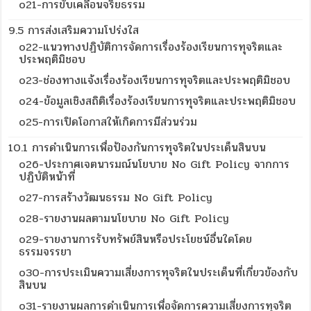
o21-การขับเคลื่อนจริยธรรม
9.5 การส่งเสริมความโปร่งใส
o22-แนวทางปฏิบัติการจัดการเรื่องร้องเรียนการทุจริตและ
ประพฤติมิชอบ
o23-ช่องทางแจ้งเรื่องร้องเรียนการทุจริตและประพฤติมิชอบ
o24-ข้อมูลเชิงสถิติเรื่องร้องเรียนการทุจริตและประพฤติมิชอบ
o25-การเปิดโอกาสให้เกิดการมีส่วนร่วม
10.1 การดำเนินการเพื่อป้องกันการทุจริตในประเด็นสินบน
o26-ประกาศเจตนารมณ์นโยบาย No Gift Policy จากการ
ปฏิบัติหน้าที่
o27-การสร้างวัฒนธรรม No Gift Policy
o28-รายงานผลตามนโยบาย No Gift Policy
o29-รายงานการรับทรัพย์สินหรือประโยชน์อื่นใดโดย
ธรรมจรรยา
o30-การประเมินความเสี่ยงการทุจริตในประเด็นที่เกี่ยวข้องกับ
สินบน
o31-รายงานผลการดำเนินการเพื่อจัดการความเสี่ยงการทุจริต