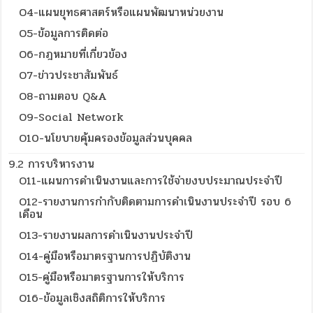
O4-แผนยุทธศาสตร์หรือแผนพัฒนาหน่วยงาน
O5-ข้อมูลการติดต่อ
O6-กฎหมายที่เกี่ยวข้อง
O7-ข่าวประชาสัมพันธ์
O8-ถามตอบ Q&A
O9-Social Network
O10-นโยบายคุ้มครองข้อมูลส่วนบุคคล
9.2 การบริหารงาน
O11-แผนการดำเนินงานและการใช้จ่ายงบประมาณประจำปี
O12-รายงานการกำกับติดตามการดำเนินงานประจำปี รอบ 6
เดือน
O13-รายงานผลการดำเนินงานประจำปี
O14-คู่มือหรือมาตรฐานการปฏิบัติงาน
O15-คู่มือหรือมาตรฐานการให้บริการ
O16-ข้อมูลเชิงสถิติการให้บริการ