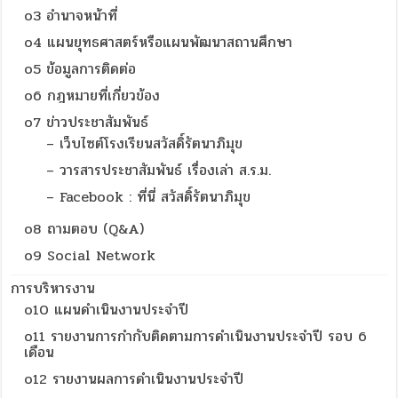
o3 อำนาจหน้าที่
o4 แผนยุทธศาสตร์หรือแผนพัฒนาสถานศึกษา
o5 ข้อมูลการติดต่อ
o6 กฎหมายที่เกี่ยวข้อง
o7 ข่าวประชาสัมพันธ์
– เว็บไซต์โรงเรียนสวัสดิ์รัตนาภิมุข
– วารสารประชาสัมพันธ์ เรื่องเล่า ส.ร.ม.
– Facebook : ที่นี่ สวัสดิ์รัตนาภิมุข
o8 ถามตอบ (Q&A)
o9 Social Network
การบริหารงาน
o10 แผนดำเนินงานประจำปี
o11 รายงานการกำกับติดตามการดำเนินงานประจำปี รอบ 6
เดือน
o12 รายงานผลการดำเนินงานประจำปี