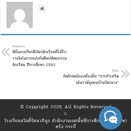
Previous
พิธีมอบเกียรติบัตรนักเรียนที่ได้รับ
รางวัลในการแข่งขันศิลปหัตถกรรม
นักเรียน ปีการศึกษา 2562
Next
อัตลักษณ์ของท้องถิ่น “การทำเทริด
มโนราห์ชุมชนบ้านวัดกลาง”
© Copyright 2026, All Rights Reserved
โรงเรียนสวัสดิ์รัตนาภิมุข สำนักงานเขตพื้นที่การศึกษามัธยมศึกษา
ตรัง กระบี่