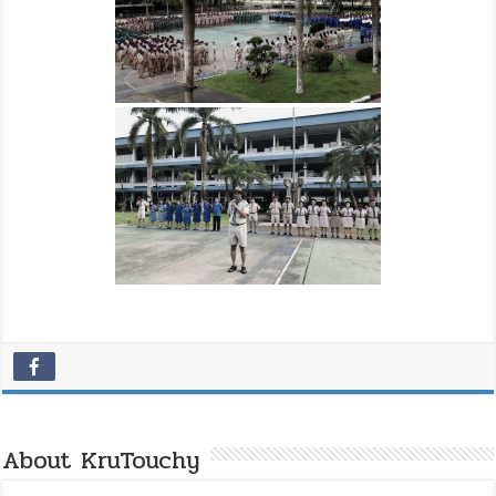
About KruTouchy