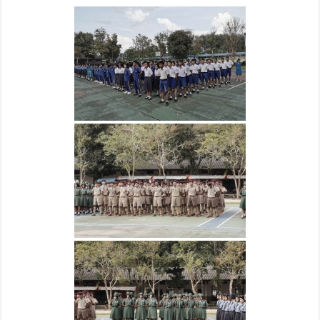
พัฒนา
ผู้
เรียน
ใน
เครื่อง
แบบ
ภาค
เรียน
ที่
2/2562