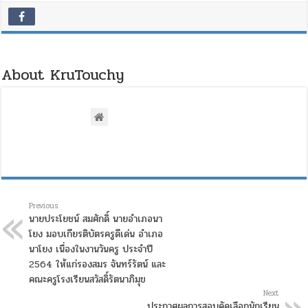
About KruTouchy
Previous
นายประโยชน์ สมศักดิ์ นายอำเภอนา
โยง มอบเกียรติบัตรครูดีเด่น อำเภอ
นาโยง เนื่องในงานวันครู ประจำปี
2564 ให้แก่รองสมร จันทร์รัตน์ และ
คณะครูโรงเรียนสวัสดิ์รัตนาภิมุข
Next
ประกาศผลการสอบคัดเลือกนักเรียน