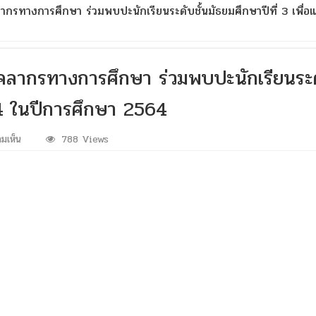
กรทางการศึกษา ร่วมพบปะนักเรียนระดับชั้นมัธยมศึกษาปีที่ 3 เพื่อ
ลากรทางการศึกษา ร่วมพบปะนักเรียนระดับ
่ 4 ในปีการศึกษา 2564
บน
มเห็น
788 Views
คณะ
ผู้
บริหาร
พร้อม
ด้วย
คณะ
ครู
และ
บุคลากร
ทางการ
ศึกษา