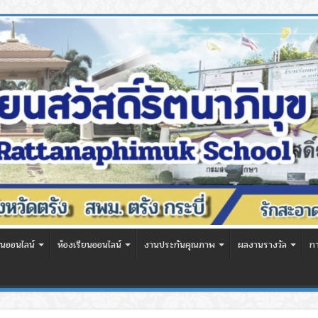
นออนไลน์
ห้องเรียนออนไลน์
งานประกันคุณภาพ
ผลงานรางวัล
ก