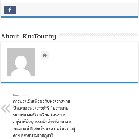
About KruTouchy
Previous
การประเมินเพื่อขอรับพระราชทาน
ป้ายสนองพระราชดำริ ในงานสวน
พฤกษศาสตร์โรงเรียน โครงการ
อนุรักษ์พันธุกรรมพืชอันเนื่องมาจาก
พระราชดำริ สมเด็จพระเทพรัตนราชสุ
ดาฯ สยามบรมราชกุมารี