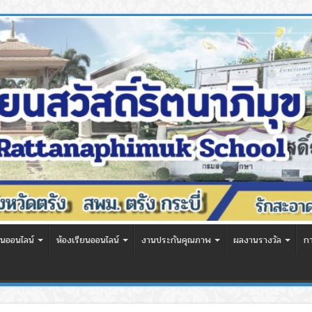
นออนไลน์
ห้องเรียนออนไลน์
งานประกันคุณภาพ
ผลงานรางวัล
ก