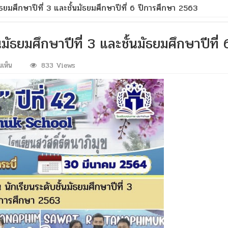
ธยมศึกษาปีที่ 3 และชั้นมัธยมศึกษาปีที่ 6 ปีการศึกษา 2563
มัธยมศึกษาปีที่ 3 และชั้นมัธยมศึกษาปีที
บน
เห็น
833 Views
กิจกรรม
อำลา
สถาบัน
นักเรียน
ระดับ
ชั้น
มัธยมศึกษา
ปี
ที่
3
และ
ชั้น
มัธยมศึกษา
ปี
ที่