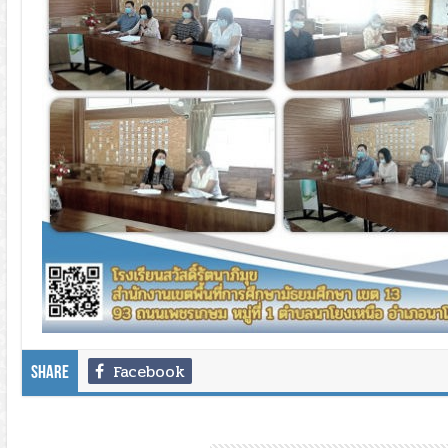
Facebook
Share