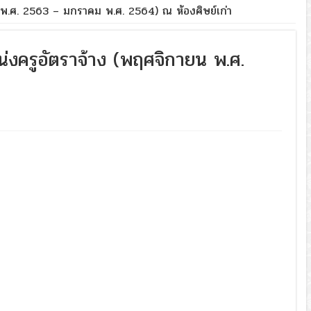
 พ.ศ. 2563 – มกราคม พ.ศ. 2564) ณ ห้องศิษย์เก่า
่งครูอัตราจ้าง (พฤศจิกายน พ.ศ.