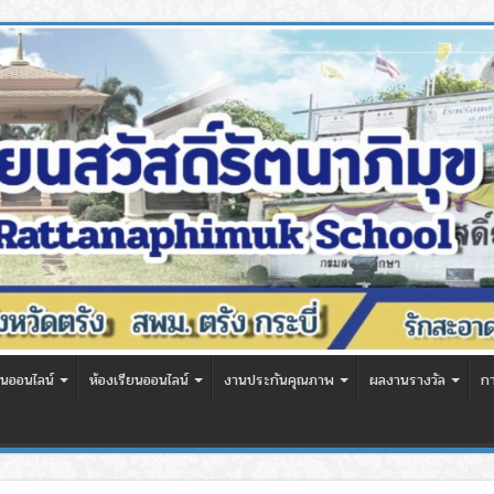
นออนไลน์
ห้องเรียนออนไลน์
งานประกันคุณภาพ
ผลงานรางวัล
ก